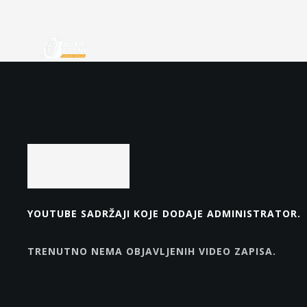
VIDEO
YOUTUBE SADRŽAJI KOJE DODAJE ADMINISTRATOR.
TRENUTNO NEMA OBJAVLJENIH VIDEO ZAPISA.